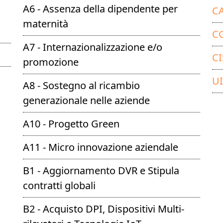
A6 - Assenza della dipendente per
CA
maternità
CG
A7 - Internazionalizzazione e/o
CI
promozione
UI
A8 - Sostegno al ricambio
generazionale nelle aziende
A10 - Progetto Green
A11 - Micro innovazione aziendale
B1 - Aggiornamento DVR e Stipula
contratti globali
B2 - Acquisto DPI, Dispositivi Multi-