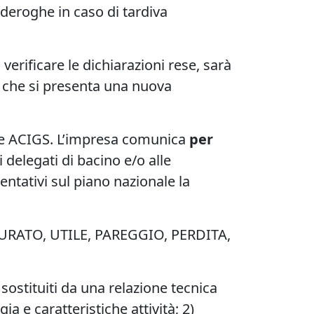
deroghe in caso di tardiva
di verificare le dichiarazioni rese, sarà
a che si presenta una nuova
e ACIGS. L’impresa comunica
per
delegati di bacino e/o alle
ntativi sul piano nazionale la
TTURATO, UTILE, PAREGGIO, PERDITA,
sostituiti da una relazione tecnica
 e caratteristiche attività; 2)