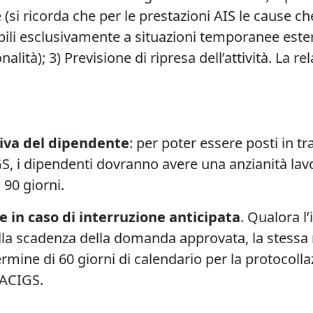
(si ricorda che per le prestazioni AIS le cause ch
i esclusivamente a situazioni temporanee esterne
onalità); 3) Previsione di ripresa dell’attività. La
tiva del dipendente
: per poter essere posti in 
S, i dipendenti dovranno avere una anzianità lavo
 90 giorni.
 in caso di interruzione anticipata
. Qualora 
della scadenza della domanda approvata, la stessa
ine di 60 giorni di calendario per la protocollaz
 ACIGS.