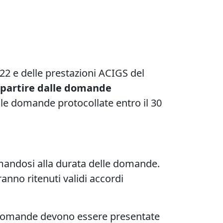
022 e delle prestazioni ACIGS del
a partire dalle domande
lle domande protocollate entro il 30
rmandosi alla durata delle domande.
anno ritenuti validi accordi
e domande devono essere presentate