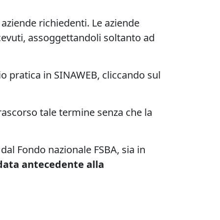
 aziende richiedenti. Le aziende
icevuti, assoggettandoli soltanto ad
glio pratica in SINAWEB, cliccando sul
rascorso tale termine senza che la
dal Fondo nazionale FSBA, sia in
 data antecedente alla