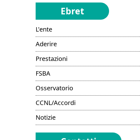
Ebret
L'ente
Aderire
Prestazioni
FSBA
Osservatorio
CCNL/Accordi
Notizie