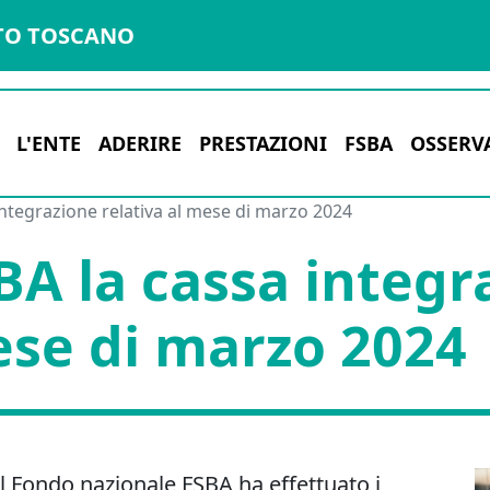
TO TOSCANO
L'ENTE
ADERIRE
PRESTAZIONI
FSBA
OSSERV
integrazione relativa al mese di marzo 2024
BA la cassa integr
ese di marzo 2024
l Fondo nazionale FSBA ha effettuato i