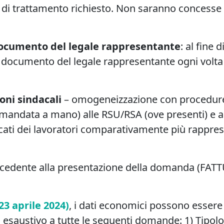
 di trattamento richiesto. Non saranno concesse 
ocumento del legale rappresentante
: al fine 
il documento del legale rappresentante ogni volt
oni sindacali
– omogeneizzazione con procedur
mandata a mano) alle RSU/RSA (ove presenti) e ai 
acati dei lavoratori comparativamente più rapprese
ecedente alla presentazione della domanda (FA
23 aprile 2024)
, i dati economici possono essere 
saustivo a tutte le seguenti domande: 1) Tipologia