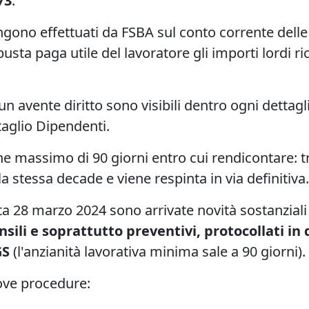
73
.
ngono effettuati da FSBA sul conto corrente delle
usta paga utile del lavoratore gli importi lordi r
scun avente diritto sono visibili dentro ogni detta
aglio Dipendenti.
e massimo di 90 giorni entro cui rendicontare: t
a stessa decade e viene respinta in via definitiva.
a 28 marzo 2024 sono arrivate novità sostanziali 
sili e soprattutto preventivi, protocollati in
GS
(l'anzianità lavorativa minima sale a 90 giorni).
uove procedure: