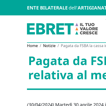
ENTE BILATERALE
dell'
ARTIGIANA
Home
Notizie
Pagata da FSBA la cassa 
Pagata da FS
relativa al m
(30/04/2024)
Martedì 30 aprile 2024 i