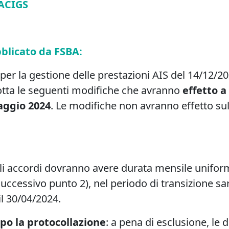
 ACIGS
blicato da FSBA:
per la gestione delle prestazioni AIS del 14/12/2
dotta le seguenti modifiche che avranno
effetto 
aggio 2024
. Le modifiche non avranno effetto su
gli accordi dovranno avere durata mensile unifo
ccessivo punto 2), nel periodo di transizione sar
il 30/04/2024.
po la protocollazione
: a pena di esclusione, l