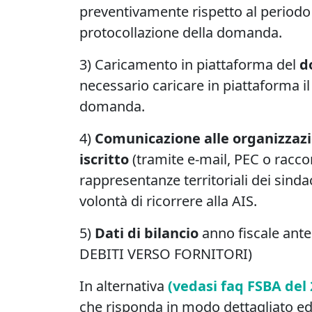
preventivamente rispetto al periodo
protocollazione della domanda.
3) Caricamento in piattaforma del
d
necessario caricare in piattaforma 
domanda.
4)
Comunicazione alle organizzazi
iscritto
(tramite e-mail, PEC o racco
rappresentanze territoriali dei sind
volontà di ricorrere alla AIS.
5)
Dati di bilancio
anno fiscale ant
DEBITI VERSO FORNITORI)
In alternativa
(vedasi faq FSBA del 
che risponda in modo dettagliato ed e