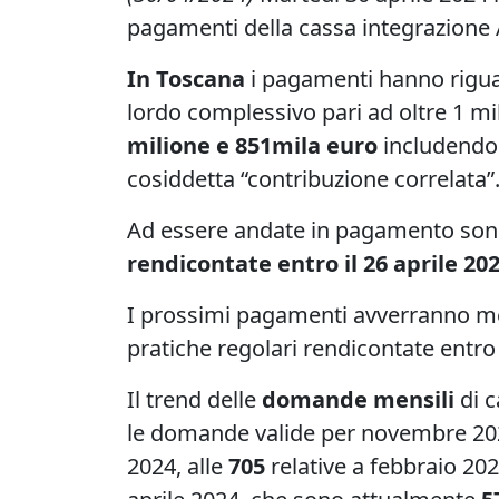
pagamenti della cassa integrazione 
In Toscana
i pagamenti hanno rigu
lordo complessivo pari ad oltre 1 mi
milione e 851mila euro
includendo i
cosiddetta “contribuzione correlata”
Ad essere andate in pagamento sono
rendicontate entro il 26 aprile 20
I prossimi pagamenti avverranno m
pratiche regolari rendicontate entro
Il trend delle
domande mensili
di c
le domande valide per novembre 20
2024, alle
705
relative a febbraio 202