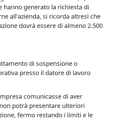
e hanno generato la richiesta di
 all'azienda, si ricorda altresì che
 relazione dovrà essere di almeno 2.500
trattamento di sospensione o
rativa presso il datore di lavoro
l’impresa comunicasse di aver
 non potrà presentare ulteriori
ione, fermo restando i limiti e le