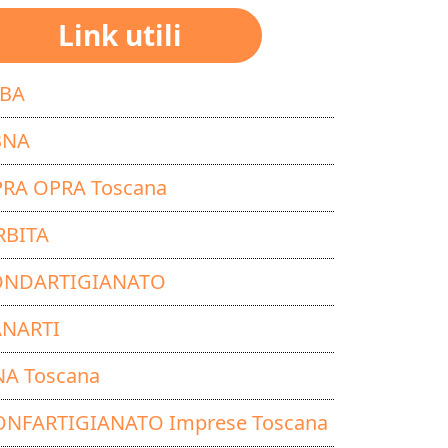
Link utili
SBA
BNA
PRA OPRA Toscana
RBITA
ONDARTIGIANATO
ANARTI
NA Toscana
ONFARTIGIANATO Imprese Toscana