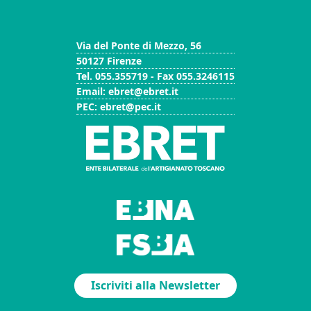
Via del Ponte di Mezzo, 56
50127 Firenze
Tel. 055.355719 - Fax 055.3246115
Email: ebret@ebret.it
PEC: ebret@pec.it
Iscriviti alla Newsletter