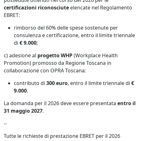
possedute ottenuti nel corso del 2026 per le
certificazioni riconosciute
elencate nel Regolamento
EBRET:
rimborso del 60% delle spese sostenute per
consulenza e certificazione, entro il limite triennale
di
€ 9.000
;
c) adesione al
progetto WHP
(Workplace Health
Promotion) promosso da Regione Toscana in
collaborazione con OPRA Toscana:
contributo di
300 euro
, entro il limite triennale di
€
9.000
.
La domanda per il 2026 deve essere presentata
entro il
31 maggio 2027
.
--
Tutte le richieste di prestazione EBRET per il 2026