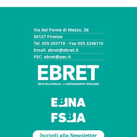
Via del Ponte di Mezzo, 56
50127 Firenze
Tel. 055.355719 - Fax 055.3246115
Email: ebret@ebret.it
PEC: ebret@pec.it
Iscriviti alla Newsletter