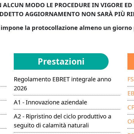
IN ALCUN MODO LE PROCEDURE IN VIGORE E
UDDETTO AGGIORNAMENTO NON SARÀ PIÙ RI
he impone la protocollazione almeno un giorno 
Prestazioni
Regolamento EBRET integrale anno
F
2026
E
A1 - Innovazione aziendale
C
A2 - Ripristino del ciclo produttivo a
O
seguito di calamità naturali