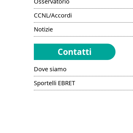
Osservatorio
CCNL/Accordi
Notizie
Contatti
Dove siamo
Sportelli EBRET