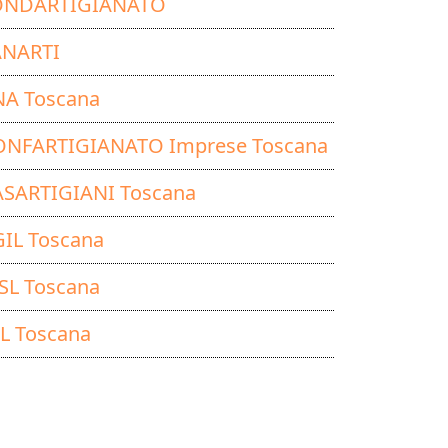
ONDARTIGIANATO
ANARTI
NA Toscana
ONFARTIGIANATO Imprese Toscana
SARTIGIANI Toscana
IL Toscana
SL Toscana
L Toscana