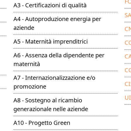
F
A3 - Certificazioni di qualità
S
A4 - Autoproduzione energia per
aziende
C
A5 - Maternità imprenditrici
C
A6 - Assenza della dipendente per
CA
maternità
CG
A7 - Internazionalizzazione e/o
CI
promozione
UI
A8 - Sostegno al ricambio
generazionale nelle aziende
A10 - Progetto Green