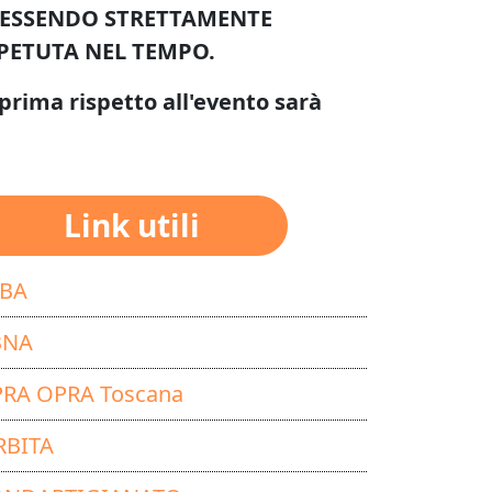
D ESSENDO STRETTAMENTE
PETUTA NEL TEMPO.
prima rispetto all'evento sarà
Link utili
SBA
BNA
PRA OPRA Toscana
RBITA