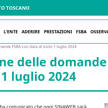
TO TOSCANO
L'ENTE
ADERIRE
PRESTAZIONI
FSBA
OSSERV
ande FSBA con data di inizio 1 luglio 2024
one delle domande
 1 luglio 2024
A ha comunicato che oggi SINAWEB sarà