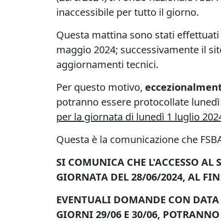
inaccessibile per tutto il giorno.
Questa mattina sono stati effettuati
maggio 2024; successivamente il sit
aggiornamenti tecnici.
Per questo motivo,
eccezionalmen
potranno essere protocollate lunedì 
per la giornata di lunedì 1 luglio 202
Questa è la comunicazione che FSBA 
SI COMUNICA CHE L'ACCESSO AL S
GIORNATA DEL 28/06/2024, AL 
EVENTUALI DOMANDE CON DATA IN
GIORNI 29/06 E 30/06, POTRANN