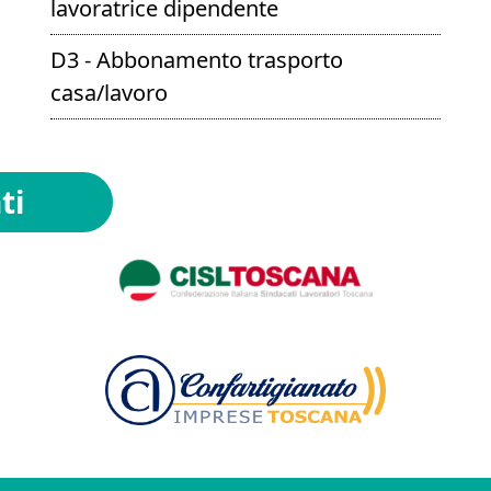
lavoratrice dipendente
D3 - Abbonamento trasporto
casa/lavoro
ti