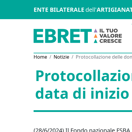
ENTE BILATERALE
dell'
ARTIGIANA
Home
Notizie
Protocollazione delle dom
Protocollazi
data di inizio
(28/6/2024) Il Fondo nazionale FSB